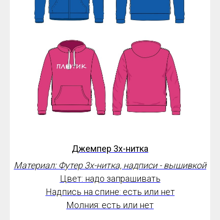
Джемпер 3х-нитка
Материал: Футер 3х-нитка, надписи - вышивкой
Цвет: надо запрашивать
Надпись на спине: есть или нет
Молния: есть или нет
Надпись на спине - любая