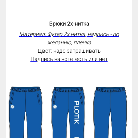
Брюки
2х-нитка
Материал: Футер 2х нитка, надпись - по
желанию, пленка
Цвет: надо запрашивать
Надпись на ноге: есть или нет
от 2400*
руб.