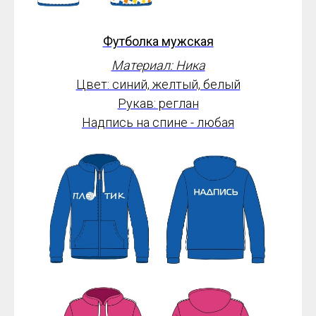
Футболка мужская
Материал: Ника
Цвет: синий, желтый, белый
Рукав: реглан
Надпись на спине - любая
Номер - любой
от 1800*
руб.