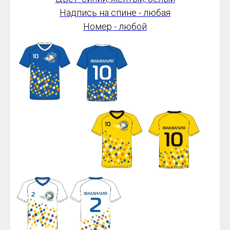
Надпись на спине - любая
Номер - любой
от 1700*
руб.