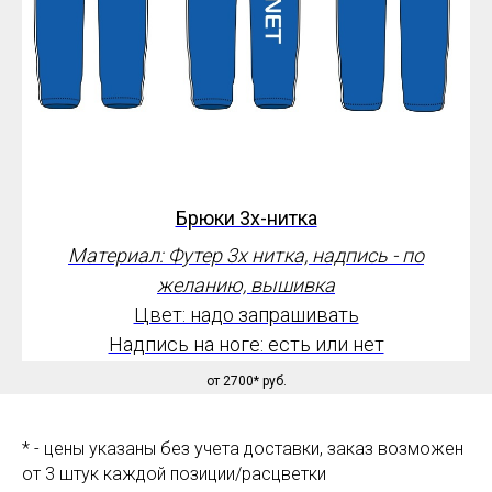
Брюки 3
х-нитка
Материал: Футер 3х нитка, надпись - по
желанию, вышивка
Цвет: надо запрашивать
Надпись на ноге: есть или нет
от 2700*
руб.
* - цены указаны без учета доставки, заказ возможен
от 3 штук каждой позиции/расцветки