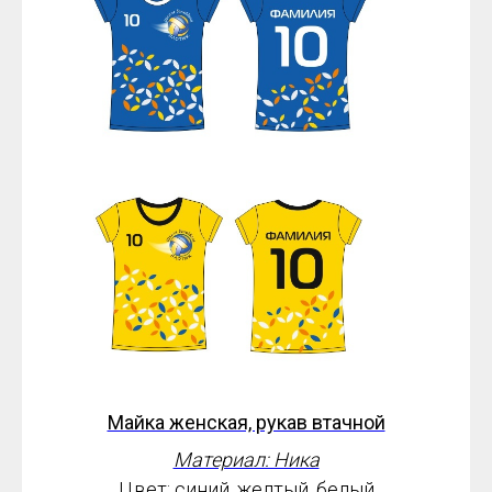
Майка женская, рукав втачной
Материал: Ника
Цвет: синий, желтый, белый