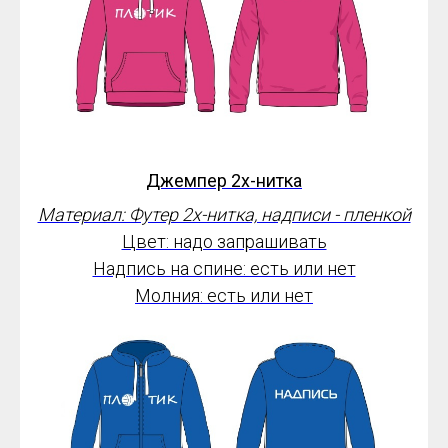
Джемпер 2х-нитка
Материал: Футер 2х-нитка, надписи - пленкой
Цвет: надо запрашивать
Надпись на спине: есть или нет
Молния: есть или нет
Надпись на спине - любая
от 2500*
руб.