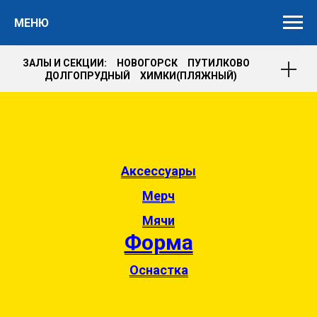
МЕНЮ
ЗАЛЫ И СЕКЦИИ: НОВОГОРСК ПУТИЛКОВО
ДОЛГОПРУДНЫЙ ХИМКИ(ПЛЯЖНЫЙ)
Аксессуары
Мерч
Мячи
Форма
Оснастка