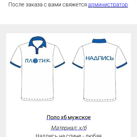
После заказа с вами свяжется
администратор
.
Поло хб мужское
Материал: х/б
Надпись на спине - любая