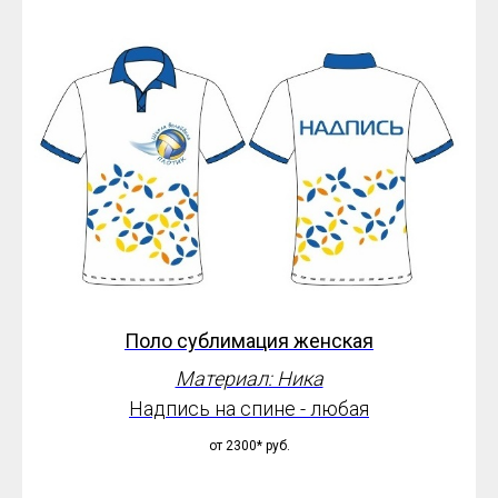
Поло сублимация женская
Материал: Ника
Надпись на спине - любая
от 2300*
руб.