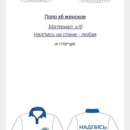
Поло
хб женское
Материал: х/б
Надпись на спине - любая
от 1700*
руб.