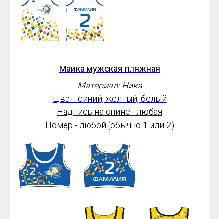
Майка мужская пляжная
Материал: Ника
Цвет: синий, желтый, белый
Надпись на спине - любая
Номер - любой (обычно 1 или 2)
от 1800*
руб.