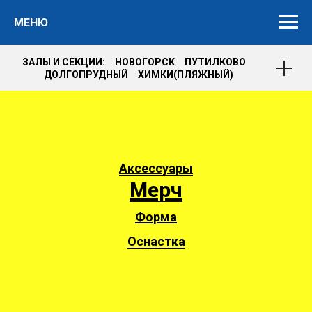
МЕНЮ
ЗАЛЫ И СЕКЦИИ: НОВОГОРСК ПУТИЛКОВО
ДОЛГОПРУДНЫЙ ХИМКИ(ПЛЯЖНЫЙ)
Аксессуары
Мерч
Форма
Оснастка