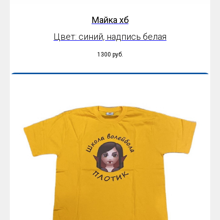
Майка хб
Цвет: синий, надпись белая
1300
руб.
Оплатить