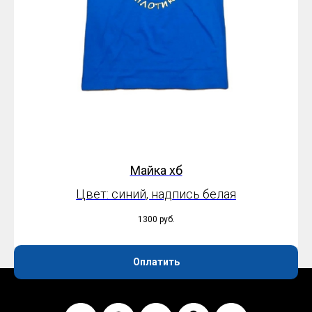
Майка хб
Цвет: синий, надпись белая
1300
руб.
Оплатить