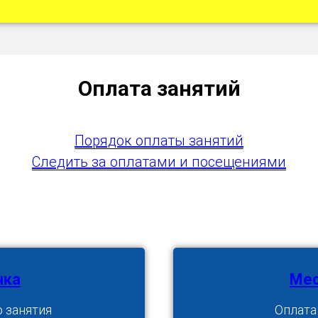
Оплата занятий
Порядок оплаты занятий
Следить за оплатами и посещениями
чка
Мес
 занятия
Оплата