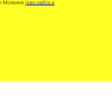
ал Мозаика
(как найти и