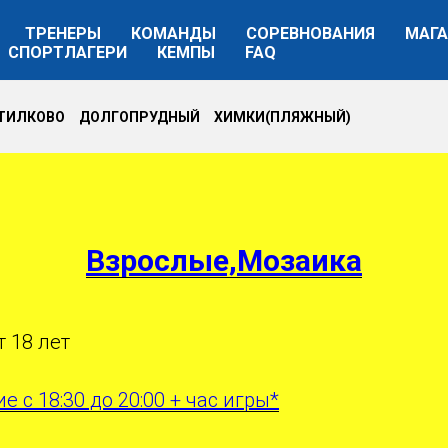
ТРЕНЕРЫ
КОМАНДЫ
СОРЕВНОВАНИЯ
МАГА
СПОРТЛАГЕРИ
КЕМПЫ
FAQ
УТИЛКОВО ДОЛГОПРУДНЫЙ ХИМКИ(ПЛЯЖНЫЙ)
Взрослые,Мозаика
т 18 лет
е с 18:30 до 20:00 + час игры*