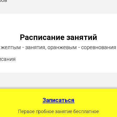
фов
Расписание занятий
желтым - занятия, оранжевым - соревнования
исания
Записаться
Первое пробное занятие бесплатное