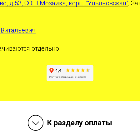
во, д.53, СОШ Мозаика, корп. "Ульяновская"
, З
 Витальевич
лачиваются отдельно
К разделу оплаты