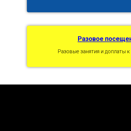
Разовое посеще
Разовые занятия и доплаты к