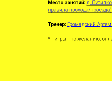
Место занятий:
д. Путилко
правила прохода/проезда)
Тренер:
Громадский Артем
* - игры - по желанию, оп