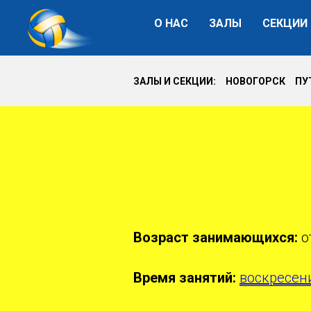
О НАС
ЗАЛЫ
СЕКЦИИ
ЗАЛЫ И СЕКЦИИ: НОВОГОРСК П
Возраст занимающихся:
о
Время занятий:
воскресени