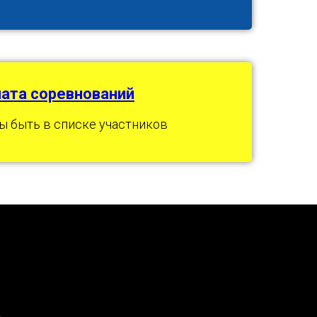
ата соревнований
ы быть в списке участников