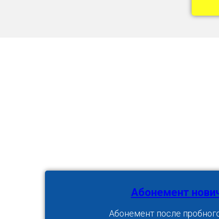
Абонемент нови
Абонемент после пробного