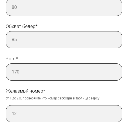
Обхват бедер*
Рост*
Желаемый номер*
от 1 до 20, проверяйте что номер свободен в таблице сверху!