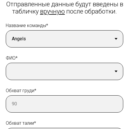
Отправленные данные будут введены в
табличку
вручную
после обработки.
Название команды*
ФИО*
Обхват груди*
Обхват талии*