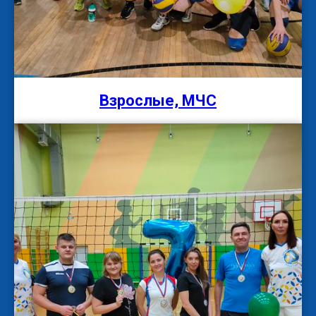
Взрослые, МЧС