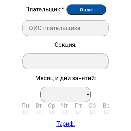
Плательщик:*
Он же
Секция:
Месяц и дни занятий:
Пн
Вт
Ср
Чт
Пт
Сб
Вс
Тариф: