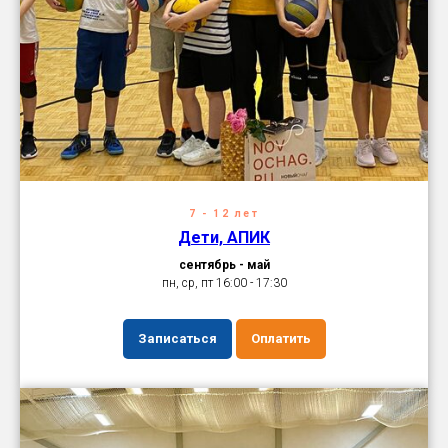
7 - 12 лет
Дети, АПИК
сентябрь - май
пн, ср, пт 16:00 - 17:30
Записаться
Оплатить