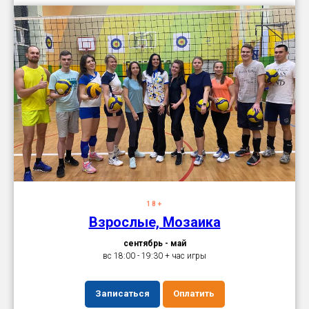
18+
Взрослые, Мозаика
сентябрь - май
вс 18:00 - 19:30 + час игры
Записаться
Оплатить