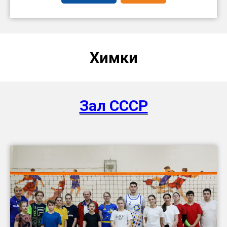
Химки
Зал СССР