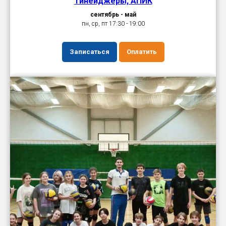
Тинейджеры, АПИК
сентябрь - май
пн, ср, пт 17:30 - 19:00
Записаться
Оплатить