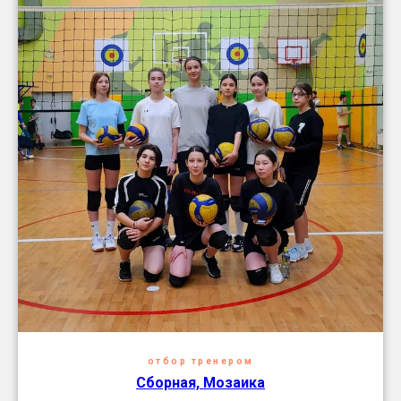
отбор тренером
Сборная, Мозаика