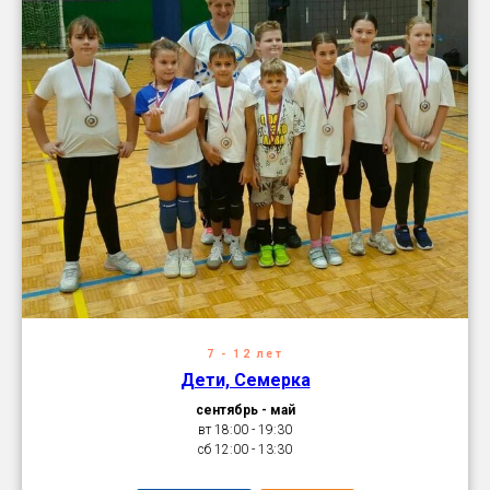
7 - 12 лет
Дети, Семерка
сентябрь - май
вт 18:00 - 19:30
сб 12:00 - 13:30