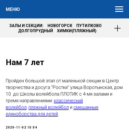
МЕНЮ
ЗАЛЫ И СЕКЦИИ: НОВОГОРСК ПУТИЛКОВО
ДОЛГОПРУДНЫЙ ХИМКИ(ПЛЯЖНЫЙ)
Нам 7 лет
Пройден большой этап от маленькой секции в Центр
творчества и досуга "Ростки" улица Воротынская, дом
10 до Школы волейбола ПЛОТИК с 4-мя залами и
тремя направлениями:
классический
волейбол
,
пляжный волейбол
и
смешанные
единоборства для детей
.
2020-11-02 10:04