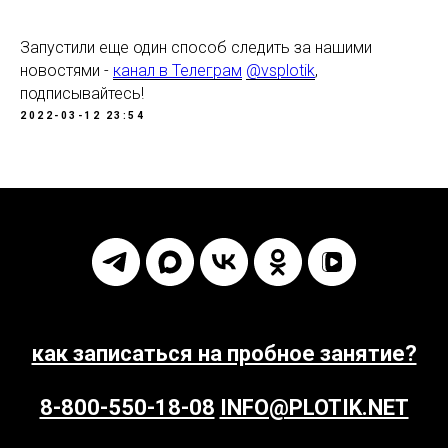
Запустили еще один способ следить за нашими
новостями -
канал в Телеграм
@vsplotik
,
подписывайтесь!
2022-03-12 23:54
как записаться на пробное занятие?
8-800-550-18-08
INFO@PLOTIK.NET