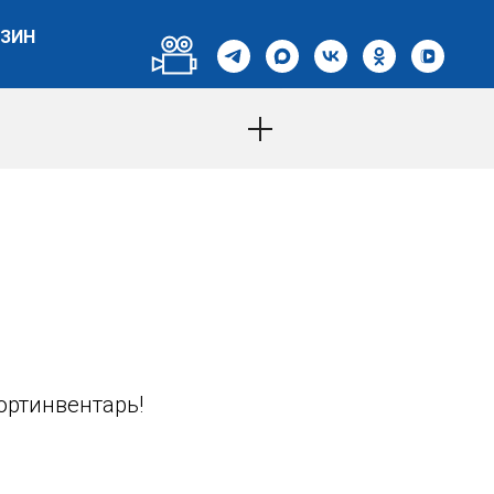
ЗИН
ортинвентарь!