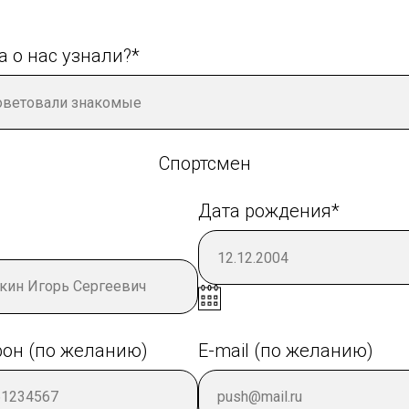
а о нас узнали?*
Спортсмен
Дата рождения*
он (по желанию)
E-mail (по желанию)