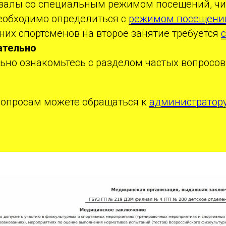
ь залы со специальным режимом посещений, ч
еобходимо определиться с
режимом посещени
их спортсменов на второе занятие требуется
ательно
ьно ознакомьтесь с разделом частых вопросо
вопросам можете обращаться к
администратор