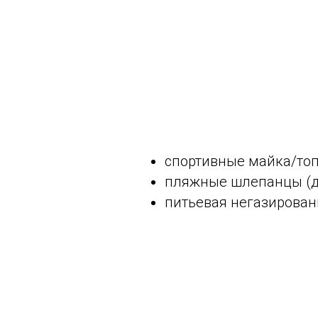
спортивные майка/то
пляжные шлепанцы (до
питьевая негазирован