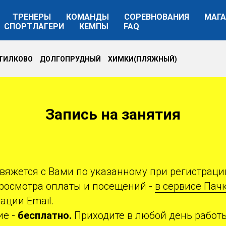
ТРЕНЕРЫ
КОМАНДЫ
СОРЕВНОВАНИЯ
МАГА
СПОРТЛАГЕРИ
КЕМПЫ
FAQ
УТИЛКОВО ДОЛГОПРУДНЫЙ ХИМКИ(ПЛЯЖНЫЙ)
Запись на занятия
свяжется с Вами по указанному при регистрац
просмотра оплаты и посещений -
в сервисе Пач
ации Email.
ие -
бесплатно.
Приходите в любой день работы