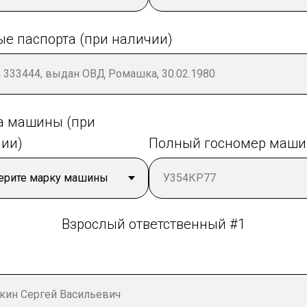
е паспорта (при наличии)
а машины (при
ии)
Полный госномер маш
Взрослый ответственный #1