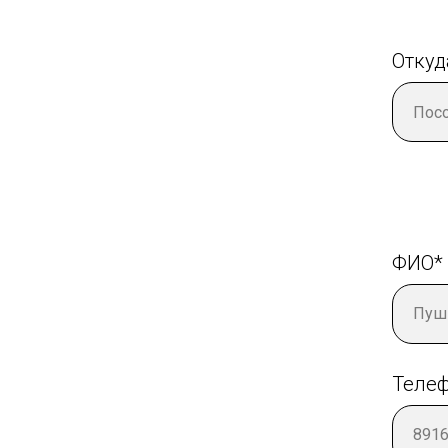
Откуд
ФИО*
Телеф