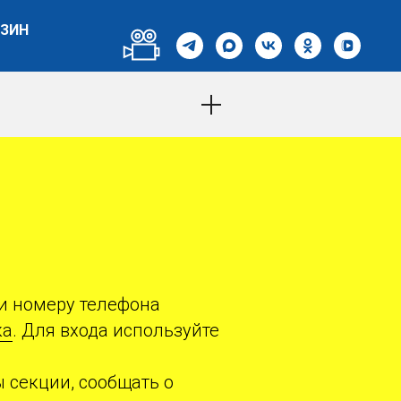
ЗИН
ии номеру телефона
ка
. Для входа используйте
 секции, сообщать о