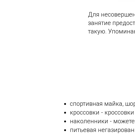
Для несовершен
занятие предост
такую. Упомин
спортивная майка, шо
кроссовки - кроссовки
наколенники - может
питьевая негазирован