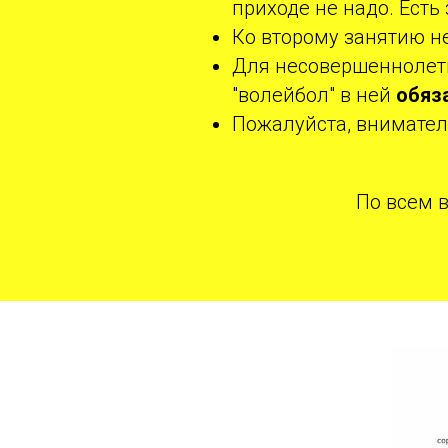
приходе не надо. Ест
Ко второму занятию н
Для несовершеннолетн
"волейбол" в ней
обяз
Пожалуйста, внимател
По всем 