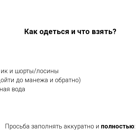
Как одеться и что взять?
пик и шорты/лосины
йти до манежа и обратно)
ная вода
Просьба заполнять аккуратно и
полностью
: