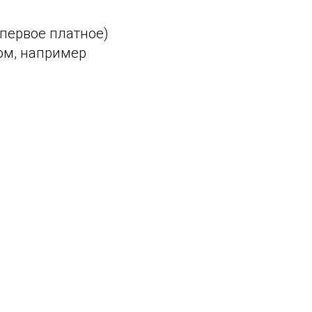
первое платное)
ом, например