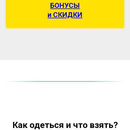
БОНУСЫ
и СКИДКИ
Как одеться и что взять?