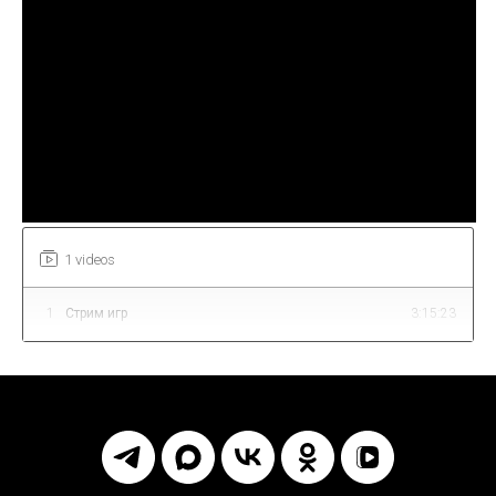
1 videos
1
Стрим игр
3:15:23