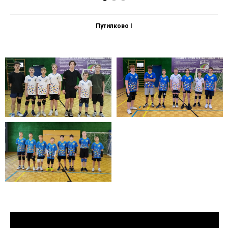
Путилково I