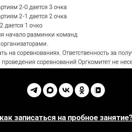
артиям 2-0 дается 3 очка
артиям 2-1 дается 2 очка
2 дается 1 очко
мя начало разминки команд
 организаторами.
ать на соревнованиях. Ответственность за по
 проведения соревнований Оргкомитет не несе
как записаться на пробное занятие