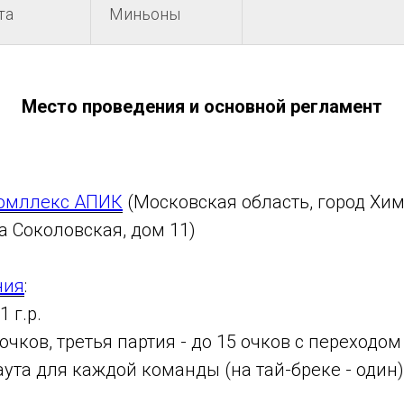
та
Миньоны
Место проведения и основной регламент
омллекс АПИК
(Московская область, город Хи
ца Соколовская, дом 11)
ния
:
 г.р.
 очков, третья партия - до 15 очков с переходом 
ута для каждой команды (на тай-бреке - один)