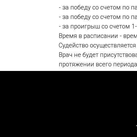
- за победу со счетом по п
- за победу со счетом по п
- за проигрыш со счетом 1-
Время в расписании - вре
Судейство осуществляется
Врач не будет присутствов
протяжении всего периода