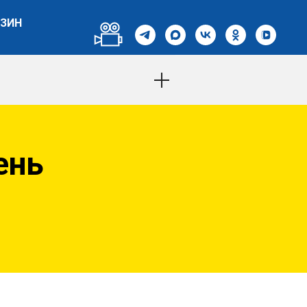
ЗИН
ень