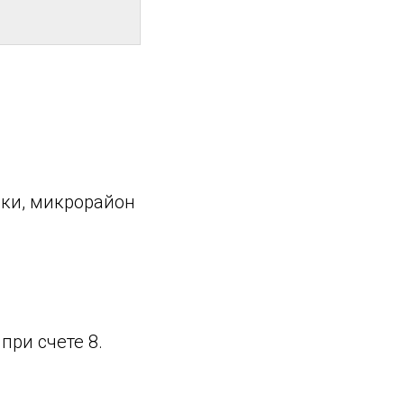
мки, микрорайон
при счете 8.