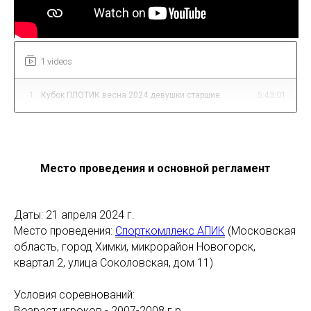
1 videos
1
Кубок ПЛОТИК весна 2024 девушки старшие
5:43:01
Место проведения и основной регламент
Даты: 21 апреля 2024 г.
Место проведения:
Спорткомллекс АПИК
(Московская
область, город Химки, микрорайон Новогорск,
квартал 2, улица Соколовская, дом 11)
Условия соревнований:
Возраст игроков - 2007-2008 г.р.