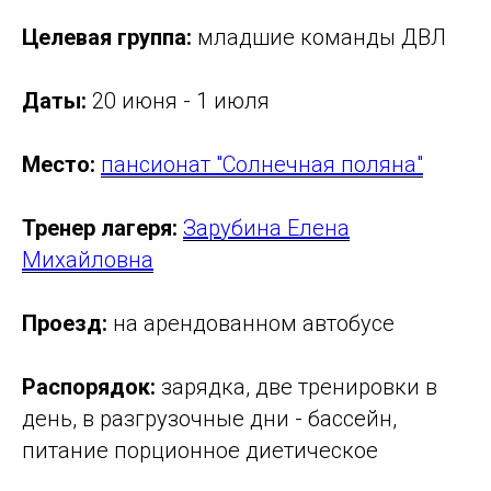
Целевая группа:
младшие команды ДВЛ
Даты:
20 июня - 1 июля
Место:
пансионат "Солнечная поляна"
Тренер лагеря:
Зарубина Елена
Михайловна
Проезд:
на арендованном автобусе
Распорядок:
зарядка, две тренировки в
день, в разгрузочные дни - бассейн,
питание порционное диетическое