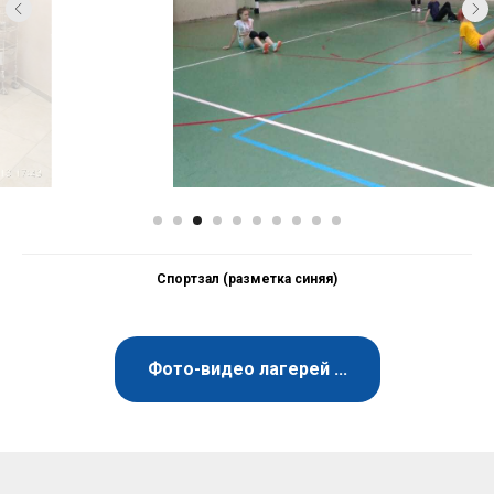
Спортзал (разметка синяя)
Фото-видео лагерей ...